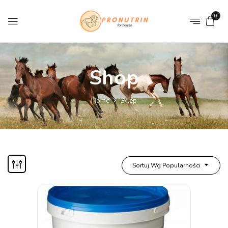
0
Shop
Home
Sklep
Sortuj Wg Popularności