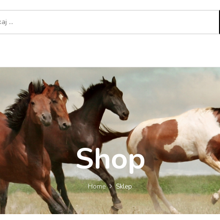
Kup Teraz
Kontakt
Blog
Shop
Home
Sklep