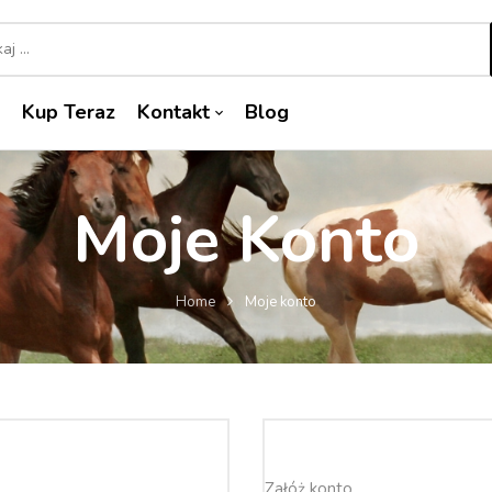
Kup Teraz
Kontakt
Blog
Moje Konto
Home
Moje konto
Załóż konto