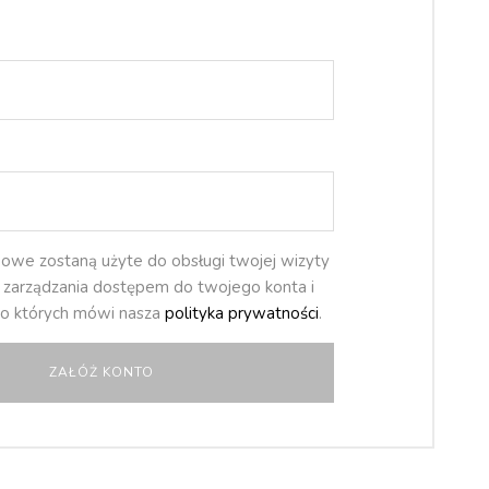
owe zostaną użyte do obsługi twojej wizyty
e, zarządzania dostępem do twojego konta i
 o których mówi nasza
polityka prywatności
.